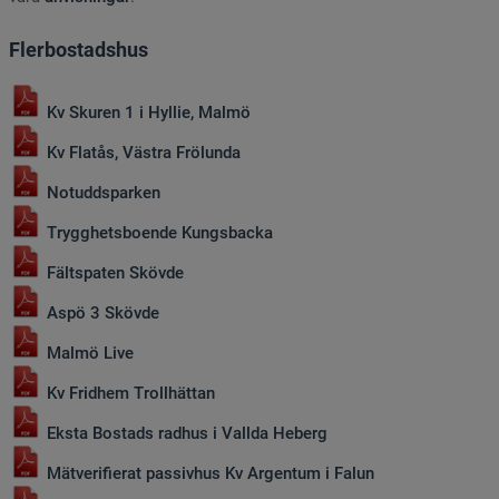
Flerbostadshus
Kv Skuren 1 i Hyllie, Malmö
Kv Flatås, Västra Frölunda
Notuddsparken
Trygghetsboende Kungsbacka
Fältspaten Skövde
Aspö 3 Skövde
Malmö Live
Kv Fridhem Trollhättan
Eksta Bostads radhus i Vallda Heberg
Mätverifierat passivhus Kv Argentum i Falun