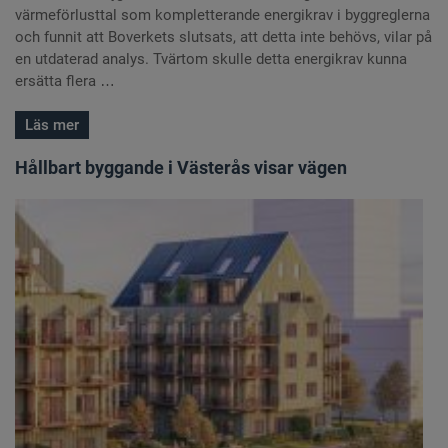
värmeförlusttal som kompletterande energikrav i byggreglerna
och funnit att Boverkets slutsats, att detta inte behövs, vilar på
en utdaterad analys. Tvärtom skulle detta energikrav kunna
ersätta flera …
Läs mer
Hållbart byggande i Västerås visar vägen