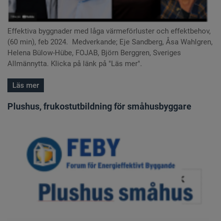
Effektiva byggnader med låga värmeförluster och effektbehov,
(60 min), feb 2024. Medverkande; Eje Sandberg, Åsa Wahlgren,
Helena Bülow-Hübe, FOJAB, Björn Berggren, Sveriges
Allmännytta. Klicka på länk på "Läs mer".
Läs mer
Plushus, frukostutbildning för småhusbyggare