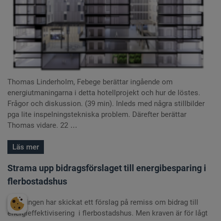
Thomas Linderholm, Febege berättar ingående om
energiutmaningarna i detta hotellprojekt och hur de löstes.
Frågor och diskussion. (39 min). Inleds med några stillbilder
pga lite inspelningstekniska problem. Därefter berättar
Thomas vidare. 22 …
Läs mer
Strama upp bidragsförslaget till energibesparing i
flerbostadshus
Regeringen har skickat ett förslag på remiss om bidrag till
energieffektivisering i flerbostadshus. Men kraven är för lågt