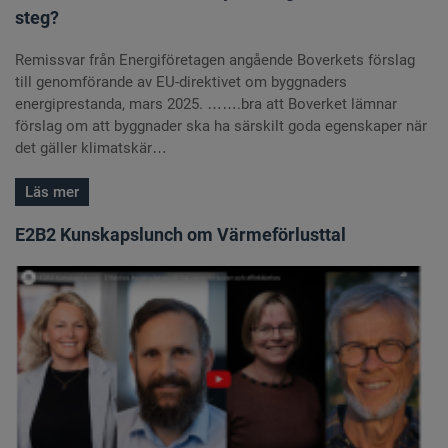
steg?
Remissvar från Energiföretagen angående Boverkets förslag
till genomförande av EU-direktivet om byggnaders
energiprestanda, mars 2025. …….bra att Boverket lämnar
förslag om att byggnader ska ha särskilt goda egenskaper när
det gäller klimatskär…
Läs mer
E2B2 Kunskapslunch om Värmeförlusttal