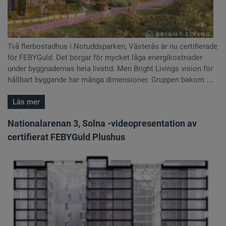
Två flerbostadhus i Notuddsparken, Västerås är nu certifierade
för FEBYGuld. Det borgar för mycket låga energikostnader
under byggnadernas hela livstid. Men Bright Livings vision för
hållbart byggande har många dimensioner. Gruppen bakom …
Läs mer
Nationalarenan 3, Solna -videopresentation av
certifierat FEBYGuld Plushus