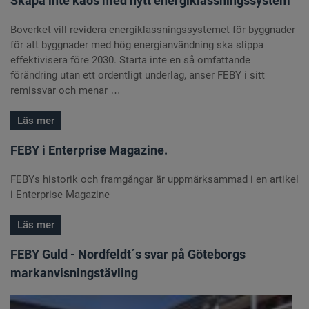
Skapa inte kaos med nytt energiklassningssystem
Boverket vill revidera energiklassningssystemet för byggnader
för att byggnader med hög energianvändning ska slippa
effektivisera före 2030. Starta inte en så omfattande
förändring utan ett ordentligt underlag, anser FEBY i sitt
remissvar och menar …
Läs mer
FEBY i Enterprise Magazine.
FEBYs historik och framgångar är uppmärksammad i en artikel
i Enterprise Magazine
Läs mer
FEBY Guld - Nordfeldt´s svar på Göteborgs
markanvisningstävling