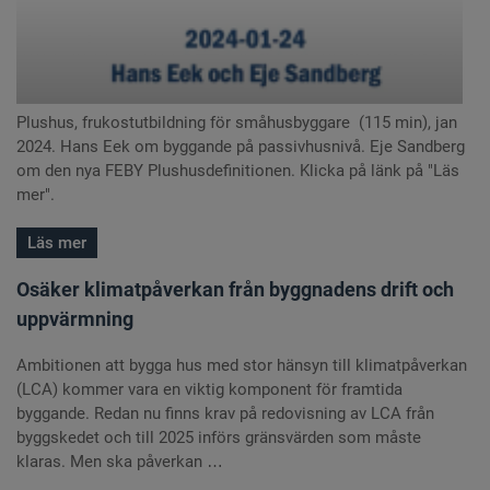
Plushus, frukostutbildning för småhusbyggare (115 min), jan
2024. Hans Eek om byggande på passivhusnivå. Eje Sandberg
om den nya FEBY Plushusdefinitionen. Klicka på länk på "Läs
mer".
Läs mer
Osäker klimatpåverkan från byggnadens drift och
uppvärmning
Ambitionen att bygga hus med stor hänsyn till klimatpåverkan
(LCA) kommer vara en viktig komponent för framtida
byggande. Redan nu finns krav på redovisning av LCA från
byggskedet och till 2025 införs gränsvärden som måste
klaras. Men ska påverkan …