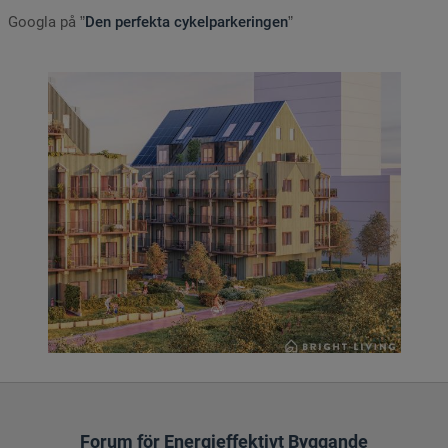
Googla på ”
Den perfekta cykelparkeringen
”
Forum för Energieffektivt Byggande